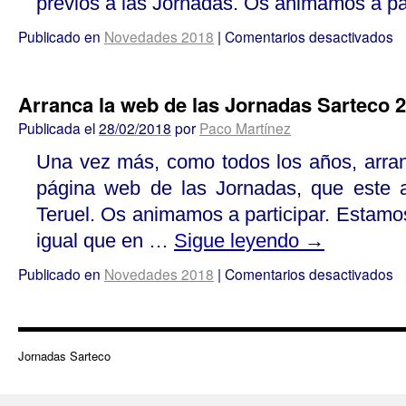
previos a las Jornadas. Os animamos a par
Publicado en
Novedades 2018
|
Comentarios desactivados
Arranca la web de las Jornadas Sarteco 
Publicada el
28/02/2018
por
Paco Martínez
Una vez más, como todos los años, arran
página web de las Jornadas, que este 
Teruel. Os animamos a participar. Estamo
igual que en …
Sigue leyendo
→
Publicado en
Novedades 2018
|
Comentarios desactivados
Jornadas Sarteco