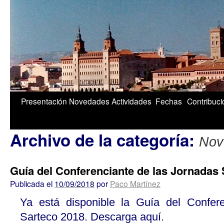
1/5
Presentación
Novedades
Actividades
Fechas
Contribuc
Archivo de la categoría:
Nov
Guía del Conferenciante de las Jornadas
Publicada el
10/09/2018
por
Paco Martínez
Ya está disponible la Guía del Confer
Sarteco 2018. Descarga aquí.