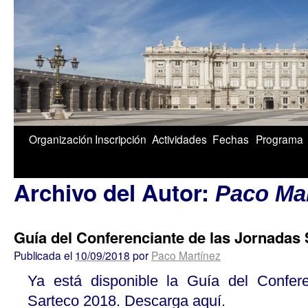
1/5
Organización
Inscripción
Actividades
Fechas
Programa
Archivo del Autor:
Paco Ma
Guía del Conferenciante de las Jornadas
Publicada el
10/09/2018
por
Paco Martínez
Ya está disponible la Guía del Confer
Sarteco 2018. Descarga aquí.