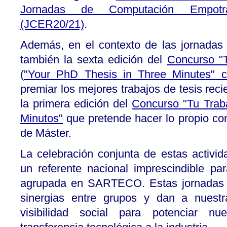
Jornadas de Computación Empotr
(JCER20/21)
.
Además, en el contexto de las jornada
también la sexta edición del
Concurso "T
(
"Your PhD Thesis in Three Minutes" c
premiar los mejores trabajos de tesis reci
la primera edición del
Concurso "Tu Trab
Minutos"
que pretende hacer lo propio con
de Máster.
La celebración conjunta de estas activid
un referente nacional imprescindible par
agrupada en SARTECO. Estas jornadas fa
sinergias entre grupos y dan a nues
visibilidad social para potenciar nu