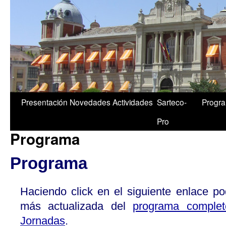
1/5
Presentación
Novedades
Actividades
Sarteco-
Progr
Pro
Programa
Programa
Haciendo click en el siguiente enlace po
más actualizada del
programa complet
Jornadas
.