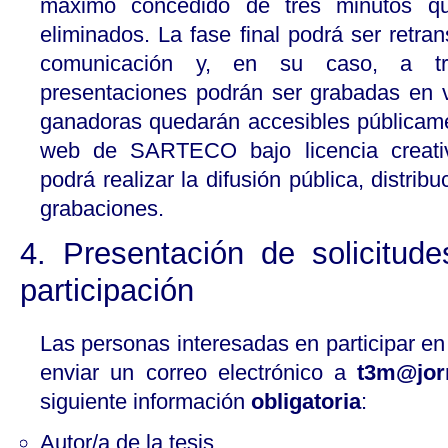
máximo concedido de tres minutos qu
eliminados. La fase final podrá ser retra
comunicación y, en su caso, a tr
presentaciones podrán ser grabadas en v
ganadoras quedarán accesibles públicame
web de SARTECO bajo licencia crea
podrá realizar la difusión pública, distrib
grabaciones.
4. Presentación de solicitud
participación
Las personas interesadas en participar e
enviar un correo electrónico a
t3m@jor
siguiente información
obligatoria
:
Autor/a de la tesis.