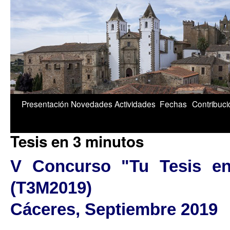
1/5
Presentación
Novedades
Actividades
Fechas
Contribuc
Tesis en 3 minutos
V Concurso "Tu Tesis en
(T3M2019)
Cáceres, Septiembre 2019