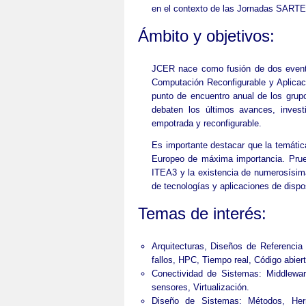
en el contexto de las Jornadas SART
Ámbito y objetivos:
JCER nace como fusión de dos event
Computación Reconfigurable y Aplica
punto de encuentro anual de los grup
debaten los últimos avances, inves
empotrada y reconfigurable.
Es importante destacar que la temática
Europeo de máxima importancia. Prueb
ITEA3 y la existencia de numerosísim
de tecnologías y aplicaciones de dispo
Temas de interés:
Arquitecturas, Diseños de Referencia
fallos, HPC, Tiempo real, Código abiert
Conectividad de Sistemas: Middlewar
sensores, Virtualización.
Diseño de Sistemas: Métodos, Herra