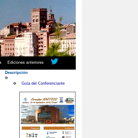
a
Ediciones anteriores
Descripción
Guía del Conferenciante