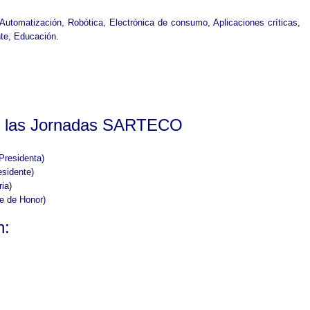
Automatización, Robótica, Electrónica de consumo, Aplicaciones críticas,
te, Educación.
de las Jornadas SARTECO
Presidenta)
esidente)
ia)
e de Honor)
n: