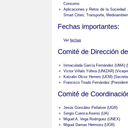
Consumo.
Aplicaciones y Retos de la Sociedad: 
Smart Cities, Transporte, Medioambien
Fechas importantes:
Ver
fechas
Comité de Dirección 
Inmaculada García Fernández (UMA) (
Víctor Viñals Yúfera (UNIZAR) (Vicepr
Katzalin Olcoz Herrero (UCM) (Secretar
Francisco Tirado Fernández (President
Comité de Coordinació
Jesús González Peñalver (UGR)
Sergio Cuenca Asensi (UA)
Miguel A. Vega Rodríguez (UNEX)
Miguel Damas Hermoso (UGR)