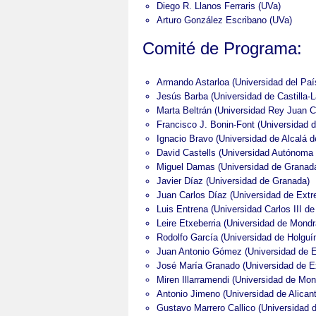
Diego R. Llanos Ferraris (UVa)
Arturo González Escribano (UVa)
Comité de Programa:
Armando Astarloa (Universidad del Paí
Jesús Barba (Universidad de Castilla-
Marta Beltrán (Universidad Rey Juan C
Francisco J. Bonin-Font (Universidad d
Ignacio Bravo (Universidad de Alcalá 
David Castells (Universidad Autónoma 
Miguel Damas (Universidad de Granad
Javier Díaz (Universidad de Granada)
Juan Carlos Díaz (Universidad de Ext
Luis Entrena (Universidad Carlos III de
Leire Etxeberria (Universidad de Mond
Rodolfo García (Universidad de Holguí
Juan Antonio Gómez (Universidad de 
José María Granado (Universidad de E
Miren Illarramendi (Universidad de Mo
Antonio Jimeno (Universidad de Alicant
Gustavo Marrero Callico (Universidad 