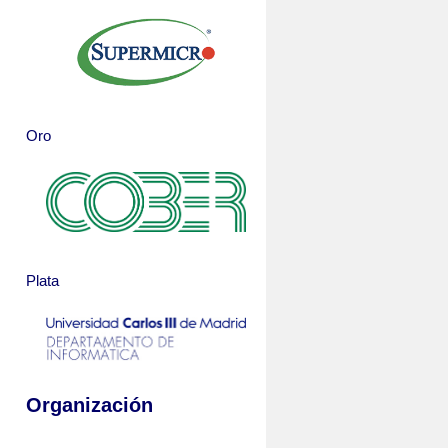
Oro
Plata
Organización