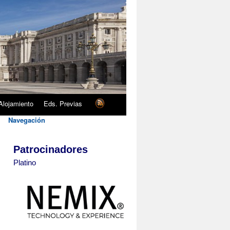
Alojamiento
Eds. Previas
Navegación
Patrocinadores
Platino