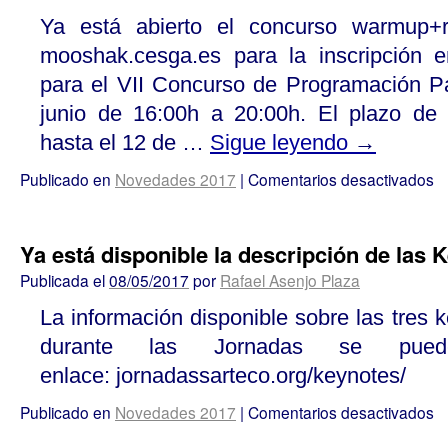
Ya está abierto el concurso warmup+re
mooshak.cesga.es para la inscripción en
para el VII Concurso de Programación Pa
junio de 16:00h a 20:00h. El plazo de i
hasta el 12 de …
Sigue leyendo
→
Publicado en
Novedades 2017
|
Comentarios desactivados
Ya está disponible la descripción de las 
Publicada el
08/05/2017
por
Rafael Asenjo Plaza
La información disponible sobre las tres 
durante las Jornadas se pue
enlace: jornadassarteco.org/keynotes/
Publicado en
Novedades 2017
|
Comentarios desactivados