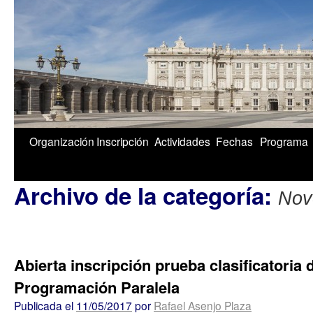
1/5
Organización
Inscripción
Actividades
Fechas
Programa
Archivo de la categoría:
Nov
Abierta inscripción prueba clasificatoria 
Programación Paralela
Publicada el
11/05/2017
por
Rafael Asenjo Plaza