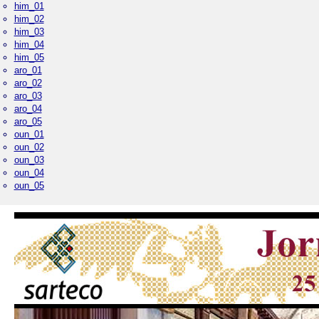
him_01
him_02
him_03
him_04
him_05
aro_01
aro_02
aro_03
aro_04
aro_05
oun_01
oun_02
oun_03
oun_04
oun_05
Palacio Real