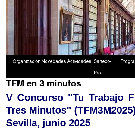
1/5
Organización
Novedades
Actividades
Sarteco-
Progr
Pro
TFM en 3 minutos
V Concurso "Tu Trabajo F
Tres Minutos" (TFM3M2025
Sevilla, junio 2025