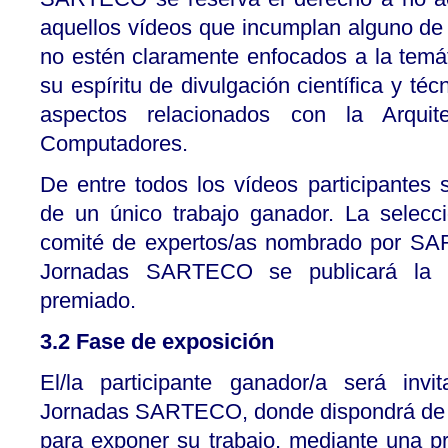
aquellos vídeos que incumplan alguno de l
no estén claramente enfocados a la temát
su espíritu de divulgación científica y téc
aspectos relacionados con la Arquit
Computadores.
De entre todos los vídeos participantes 
de un único trabajo ganador. La selecc
comité de expertos/as nombrado por SA
Jornadas SARTECO se publicará la pr
premiado.
3.2 Fase de exposición
El/la participante ganador/a será invi
Jornadas SARTECO, donde dispondrá de u
para exponer su trabajo, mediante una p