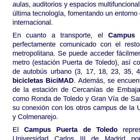
aulas, auditorios y espacios multifunciona
última tecnología, fomentando un entorno
internacional.
En cuanto a transporte, el
Campus 
perfectamente comunicado con el resto
metropolitana. Se puede acceder fácilmen
metro (estación Puerta de Toledo), así 
de autobús urbano (3, 17, 18, 23, 35, 
bicicletas BiciMAD
. Además, se encuent
de la estación de Cercanías de Embaja
como Ronda de Toledo y Gran Vía de San F
su conexión con los otros campus de la
y Colmenarejo.
El
Campus Puerta de Toledo
repres
Universidad Carlos III de Madrid por