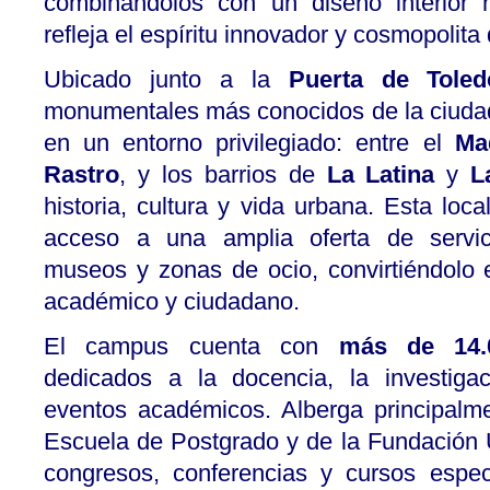
combinándolos con un diseño interior 
refleja el espíritu innovador y cosmopolit
Ubicado junto a la
Puerta de Toled
monumentales más conocidos de la ciuda
en un entorno privilegiado: entre el
Ma
Rastro
, y los barrios de
La Latina
y
L
historia, cultura y vida urbana. Esta local
acceso a una amplia oferta de servici
museos y zonas de ocio, convirtiéndolo
académico y ciudadano.
El campus cuenta con
más de 14.
dedicados a la docencia, la investiga
eventos académicos. Alberga principalme
Escuela de Postgrado y de la Fundació
congresos, conferencias y cursos espe