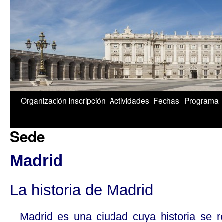
2/5
Organización
Inscripción
Actividades
Fechas
Programa
Sede
Madrid
La historia de Madrid
Madrid es una ciudad cuya historia se 