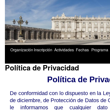
1/5
Organización
Inscripción
Actividades
Fechas
Programa
Política de Privacidad
Política de Priv
De conformidad con lo dispuesto en la Le
de diciembre, de Protección de Datos de 
le informamos que cualquier dato