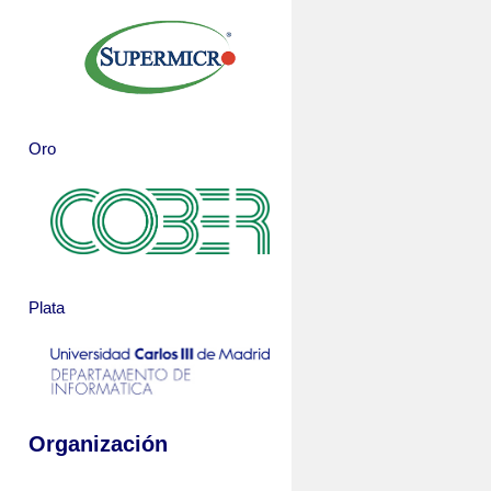
Oro
Plata
Organización