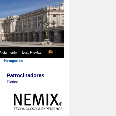
Alojamiento
Eds. Previas
Navegación
Patrocinadores
Platino