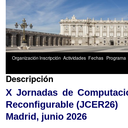
1/5
Organización
Inscripción
Actividades
Fechas
Programa
Descripción
X Jornadas de Computaci
Reconfigurable (JCER26)
Madrid, junio 2026