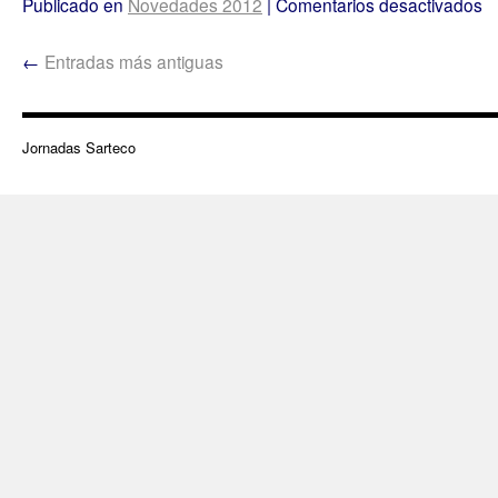
Publicado en
Novedades 2012
|
Comentarios desactivados
←
Entradas más antiguas
Jornadas Sarteco