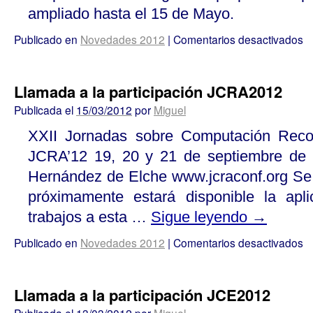
ampliado hasta el 15 de Mayo.
Publicado en
Novedades 2012
|
Comentarios desactivados
Llamada a la participación JCRA2012
Publicada el
15/03/2012
por
Miguel
XXII Jornadas sobre Computación Recon
JCRA’12 19, 20 y 21 de septiembre de 
Hernández de Elche www.jcraconf.org Se 
próximamente estará disponible la apl
trabajos a esta …
Sigue leyendo
→
Publicado en
Novedades 2012
|
Comentarios desactivados
Llamada a la participación JCE2012