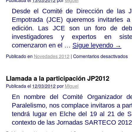
Publicada el
13/03/2012
por
Miguel
Desde el Comité de Dirección de las 
Empotrada (JCE) queremos invitarles a 
edición. Las JCE son un foro de deb
investigadores y expertos en sis
comenzaron en el …
Sigue leyendo
→
Publicado en
Novedades 2012
|
Comentarios desactivados
Llamada a la participación JP2012
Publicada el
12/03/2012
por
Miguel
En nombre del Comité Organizador de
Paralelismo, nos complace invitaros a part
tendrá lugar en Elche del 19 al 21 de 
contexto de las Jornadas SARTECO 201