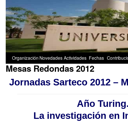
1/5
Organización
Novedades
Actividades
Fechas
Contribuc
Mesas Redondas 2012
Jornadas Sarteco 2012 – 
Año Turing
La investigación en I