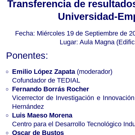
Transferencia de resultado
Universidad-Em
Fecha: Miércoles 19 de Septiembre de 20
Lugar: Aula Magna (Edifici
Ponentes:
Emilio López Zapata
(moderador)
Cofundador de TEDIAL
Fernando Borrás Rocher
Vicerrector de Investigación e Innovació
Hernández
Luis Maeso Morena
Centro para el Desarrollo Tecnológico Indu
Oscar de Bustos