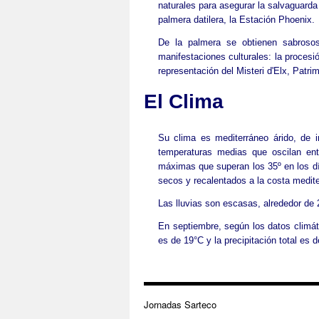
naturales para asegurar la salvaguarda 
palmera datilera, la Estación Phoenix.
De la palmera se obtienen sabrosos
manifestaciones culturales: la procesi
representación del Misteri d'Elx, Patri
El Clima
Su clima es mediterráneo árido, de
temperaturas medias que oscilan ent
máximas que superan los 35º en los dí
secos y recalentados a la costa medit
Las lluvias son escasas, alrededor de
En septiembre, según los datos climá
es de 19°C y la precipitación total es
Jornadas Sarteco