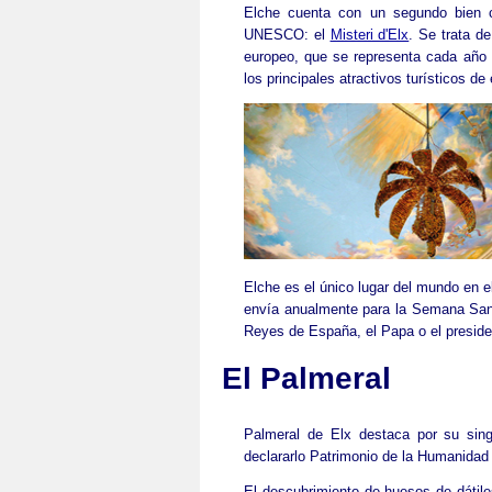
Elche cuenta con un segundo bien cu
UNESCO: el
Misteri d'Elx
. Se trata de
europeo, que se representa cada año 
los principales atractivos turísticos de 
Elche es el único lugar del mundo en e
envía anualmente para la Semana Sant
Reyes de España, el Papa o el preside
El Palmeral
Palmeral de Elx destaca por su sin
declararlo Patrimonio de la Humanidad
El descubrimiento de huesos de dátiles