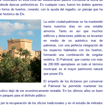
 desde épocas prehistóricas. En cualquier caso, fueron los árabes quienes
en forma de huertos, creando, con la ayuda del regadío, un paisaje que ha
r histórico de Elx.
La unión ciudad-palmeras se ha mantenido
hasta nuestros días en una notable
armonía. Tanto es así que muchos
edificios y dotaciones públicas se levantan
en medio de un auténtico mar de
palmeras, con una perfecta integración de
los espacios habitados con los huertos,
formando una combinación de singular
estética. El Palmeral, que cuenta con más
de 200.000 ejemplares en todo el término
municipal, es el mayor patrimonio natural
que posee Elx.
El empeño de los ilicitanos por conservar
el Palmeral ha permitido mantener los
ultivo dejó de ser económicamente rentable. En los últimos años un buen
 parques para el disfrute público.
or la recuperación de los oficios tradicionales y en el estudio de métodos