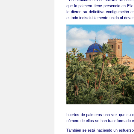
que la palmera tiene presencia en Elx
le dieron su definitiva configuración 
estado indisolublemente unido al deveni
huertos de palmeras una vez que su c
número de ellos se han transformado en
También se está haciendo un esfuerzo p