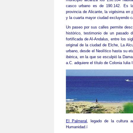
casco urbano es de 190.142. Es l
provincia de Alicante, la vigésima en 
y la cuarta mayor ciudad excluyendo ca
Un paseo por sus calles permite descu
histórico, testimonio de un pasado 
fortificada de Al-Andalus, entre los si
original de la ciudad de Elche, La Alc
urbano, desde el Neolítico hasta su et
ibérica, en la que se esculpió la Dama
a.C. adquiere el título de Colonia Iulia 
El Palmeral
, legado de la cultura 
Humanidad.í