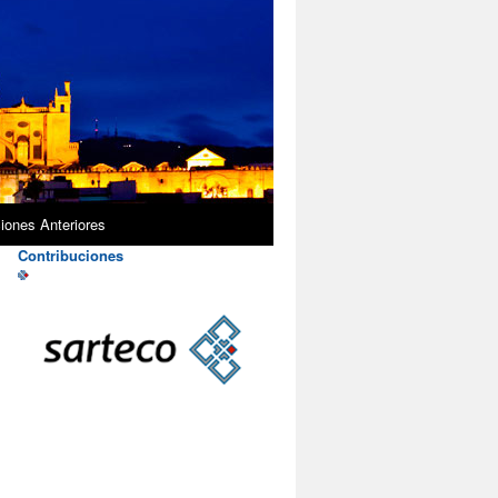
iones Anteriores
Contribuciones