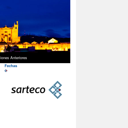
iones Anteriores
Fechas