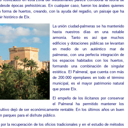
 desde épocas prehistóricas. En cualquier caso, fueron los árabes quienes
en forma de huertos, creando, con la ayuda del regadío, un paisaje que ha
r histórico de Elx.
La unión ciudad-palmeras se ha mantenido
hasta nuestros días en una notable
armonía. Tanto es así que muchos
edificios y dotaciones públicas se levantan
en medio de un auténtico mar de
palmeras, con una perfecta integración de
los espacios habitados con los huertos,
formando una combinación de singular
estética. El Palmeral, que cuenta con más
de 200.000 ejemplares en todo el término
municipal, es el mayor patrimonio natural
que posee Elx.
El empeño de los ilicitanos por conservar
el Palmeral ha permitido mantener los
ultivo dejó de ser económicamente rentable. En los últimos años un buen
 parques para el disfrute público.
or la recuperación de los oficios tradicionales y en el estudio de métodos