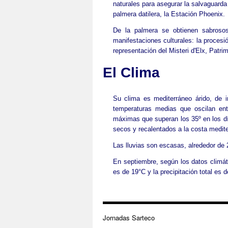
naturales para asegurar la salvaguarda 
palmera datilera, la Estación Phoenix.
De la palmera se obtienen sabrosos
manifestaciones culturales: la procesi
representación del Misteri d'Elx, Patri
El Clima
Su clima es mediterráneo árido, de
temperaturas medias que oscilan ent
máximas que superan los 35º en los dí
secos y recalentados a la costa medit
Las lluvias son escasas, alrededor de
En septiembre, según los datos climá
es de 19°C y la precipitación total es
Jornadas Sarteco