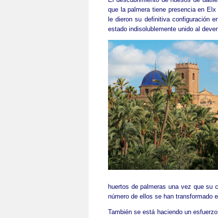
que la palmera tiene presencia en Elx
le dieron su definitiva configuración 
estado indisolublemente unido al deveni
huertos de palmeras una vez que su c
número de ellos se han transformado en
También se está haciendo un esfuerzo p