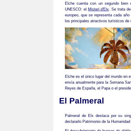
Elche cuenta con un segundo bien cu
UNESCO: el
Misteri d'Elx
. Se trata de
europeo, que se representa cada año 
los principales atractivos turísticos de 
Elche es el único lugar del mundo en e
envía anualmente para la Semana Sant
Reyes de España, el Papa o el preside
El Palmeral
Palmeral de Elx destaca por su sin
declararlo Patrimonio de la Humanidad
El descubrimiento de huesos de dátiles