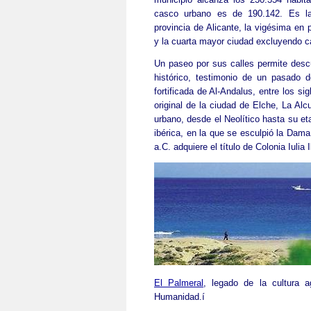
casco urbano es de 190.142. Es l
provincia de Alicante, la vigésima en 
y la cuarta mayor ciudad excluyendo ca
Un paseo por sus calles permite descu
histórico, testimonio de un pasado 
fortificada de Al-Andalus, entre los si
original de la ciudad de Elche, La Alc
urbano, desde el Neolítico hasta su et
ibérica, en la que se esculpió la Dama
a.C. adquiere el título de Colonia Iulia 
El Palmeral
, legado de la cultura 
Humanidad.í